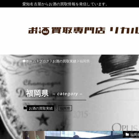
愛知名古屋からお酒の買取情報を発信しています。
ホーム
ブログ
お酒の買取実績
福岡県
福岡県
– category –
お酒の買取実績
福岡県
福岡