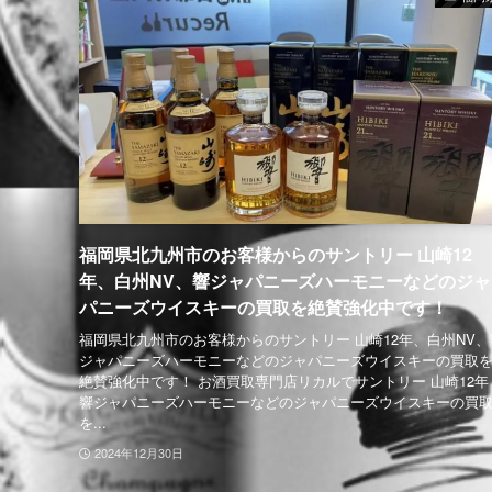
福岡県北九州市のお客様からのサントリー 山崎12
年、白州NV、響ジャパニーズハーモニーなどのジャ
パニーズウイスキーの買取を絶賛強化中です！
福岡県北九州市のお客様からのサントリー 山崎12年、白州NV、
ジャパニーズハーモニーなどのジャパニーズウイスキーの買取
絶賛強化中です！ お酒買取専門店リカルでサントリー 山崎12年
響ジャパニーズハーモニーなどのジャパニーズウイスキーの買
を...
2024年12月30日