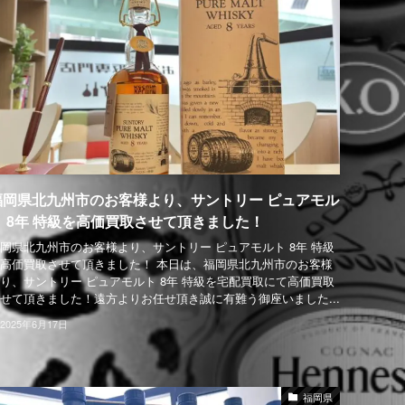
福岡県北九州市のお客様より、サントリー ピュアモル
ト 8年 特級を高価買取させて頂きました！
岡県北九州市のお客様より、サントリー ピュアモルト 8年 特級
高価買取させて頂きました！ 本日は、福岡県北九州市のお客様
り、サントリー ピュアモルト 8年 特級を宅配買取にて高価買取
せて頂きました！遠方よりお任せ頂き誠に有難う御座いました...
2025年6月17日
福岡県