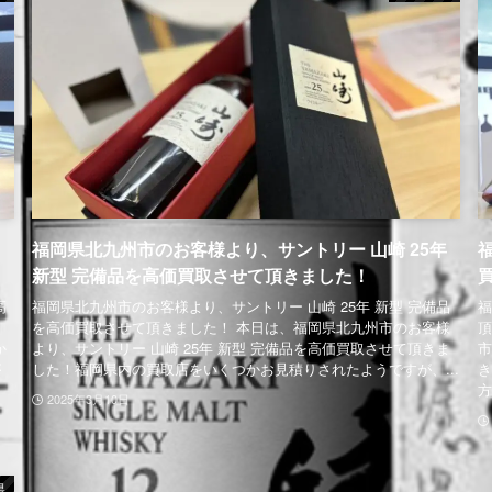
福岡県北九州市のお客様より、サントリー 山崎 25年
新型 完備品を高価買取させて頂きました！
高
福岡県北九州市のお客様より、サントリー 山崎 25年 新型 完備品
福
を高価買取させて頂きました！ 本日は、福岡県北九州市のお客様
頂
か
より、サントリー 山崎 25年 新型 完備品を高価買取させて頂きま
市
が
した！福岡県内の買取店をいくつかお見積りされたようですが、...
き
方
2025年3月10日
県