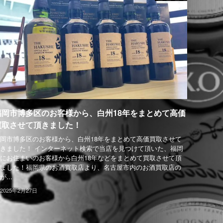
福岡市博多区のお客様から、白州18年をまとめて高価
買取させて頂きました！
岡市博多区のお客様から、白州18年をまとめて高価買取させて
きました！ インターネット検索で当店を見つけて頂いた、福岡
にお住まいのお客様から白州18年などをまとめて買取させて頂
ました！福岡県のお酒買取店より、名古屋市内のお酒買取店の
が...
2025年2月27日