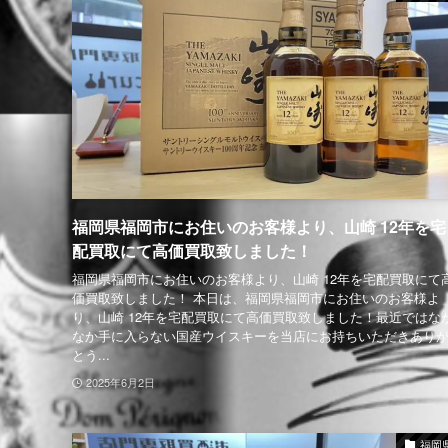
福岡県福岡市にお住いのお客様より、山崎 12年を宅
配買取にて高価買取致しました！
福岡県福岡市にお住いのお客様より、山崎 12年を宅配買取にて
価買取致しました！ 本日は、福岡県福岡市にお住いのお客様よ
り、山崎 12年を宅配買取にて高価買取致しました！最近ではな
なか手に入らない国産ウイスキーを当店にお持ちいただきあり
とう...
2025年6月2日
福岡