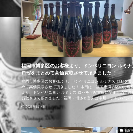
福岡市博多区のお客様より、ドンペリニヨン ルミナ
ロゼをまとめて高価買取させて頂きました！
福岡市博多区のお客様より、ドンペリニヨン ルミナス ロゼをま
めて高価買取させて頂きました！ 本日は、福岡市博多区のお客
より、ドンペリニヨン ルミナス ロゼを宅配買取にてまとめて高
買取させて頂きました！福岡・博多と言えば中州！シャンパン！.
2026年8月4日
福岡