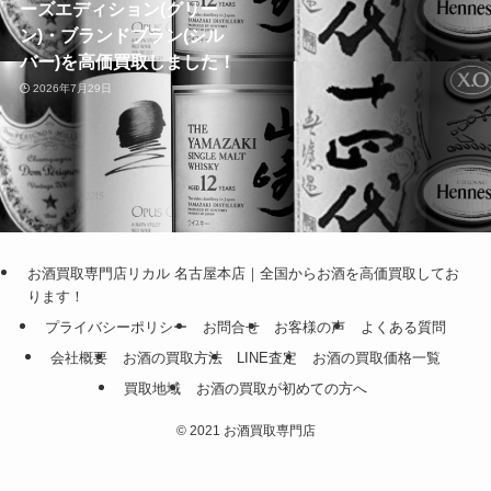
ーズエディション(グリー
ン)・ブランドブラン(シル
バー)を高価買取しました！
2026年7月29日
お酒買取専門店リカル 名古屋本店｜全国からお酒を高価買取してお
ります！
プライバシーポリシー
お問合せ
お客様の声
よくある質問
会社概要
お酒の買取方法
LINE査定
お酒の買取価格一覧
買取地域
お酒の買取が初めての方へ
©
2021 お酒買取専門店