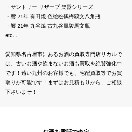
・サントリー リザーブ 楽器シリーズ
・響 21年 有田焼 色絵松鶴梅鶉文八角瓶
・響 21年 九谷焼 古九谷風駿馬文瓶
etc…
愛知県名古屋市にあるお酒の買取専門店リカルで
は、古いお酒や飲まないお酒も買取を絶賛強化中
です！遠い九州のお客様でも、宅配買取等でお買
取りが可能です！まずはお見積もりから、ご相談
下さいませ！