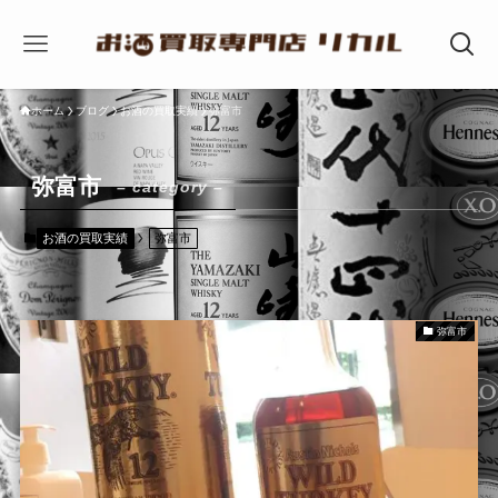
ホーム
ブログ
お酒の買取実績
弥富市
弥富市
– category –
お酒の買取実績
弥富市
弥富市