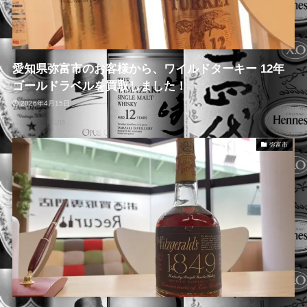
愛知県弥富市のお客様から、ワイルドターキー 12年
ゴールドラベルを買取しました！
2026年4月15日
弥富市