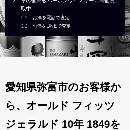
その他高級バーボンウイスキーも高価買
取中！
お酒を電話で査定
お酒をLINEで査定
愛知県弥富市のお客様か
ら、オールド フィッツ
ジェラルド 10年 1849を