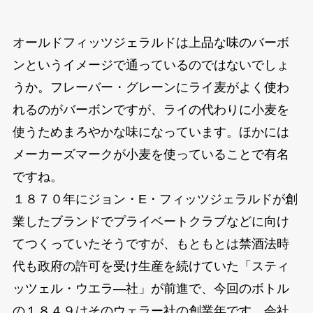
オールドフィッツジェラルドは上品な味のバーボ
ンというイメージで通っているのではないでしょ
うか。フレーバー・グレーンにライ麦がよく使わ
れるのがバーボンですが、ライの代わりに小麦を
使うためまろやかな味になっています。ほかには
メーカーズマークが小麦を使っていることで有名
ですね。
１８７０年にジョン・E・フィッツジェラルドが創
業したブランドでプライベートクラブなどに向け
てつくっていたそうですが、もともとは禁酒法時
代も政府の許可を受け生産を続けていた「スティ
ッツェル・ウエラ―社」が前進で、今回のボトル
の１８４９はそのウェラー社の創業年です。会社