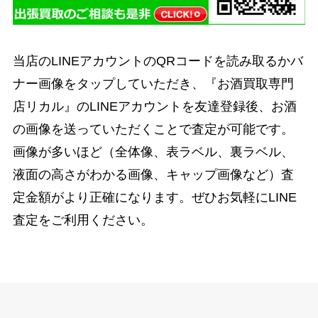
当店のLINEアカウントのQRコードを読み取るかバ
ナー画像をタップしていただき、『お酒買取専門
店リカル』のLINEアカウントを友達登録後、お酒
の画像を送っていただくことで査定が可能です。
画像が多いほど（全体像、表ラベル、裏ラベル、
液面の高さがわかる画像、キャップ画像など）査
定金額がより正確になります。ぜひお気軽にLINE
査定をご利用ください。