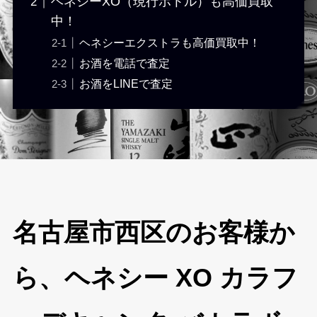
ヘネシーXO（現行ボトル）も高価買取
中！
ヘネシーエクストラも高価買取中！
お酒を電話で査定
お酒をLINEで査定
名古屋市西区のお客様か
ら、ヘネシー XO カラフ