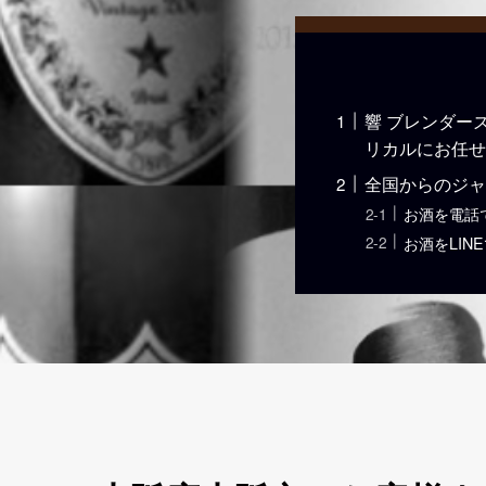
響 ブレンダー
リカルにお任せ
全国からのジャ
お酒を電話
お酒をLIN