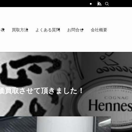
格表
買取方法
よくある質問
お問合せ
会社概要
価買取させて頂きました！