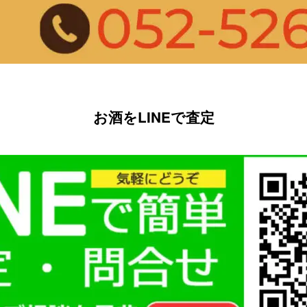
お酒をLINEで査定