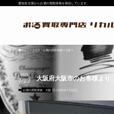
愛知名古屋からお酒の買取情報を発信しています。
ホーム
ブログ
お酒の買取実績
大阪
2025
大阪府大阪市のお客様より
7/23
お酒の買取実績
大阪
2025年7月23日