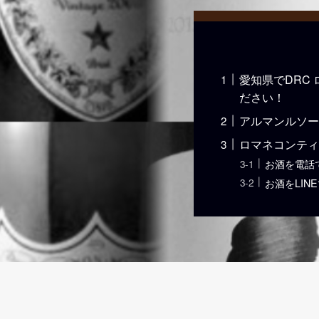
愛知県でDRC
ださい！
アルマンルソー
ロマネコンティの
お酒を電話
お酒をLIN