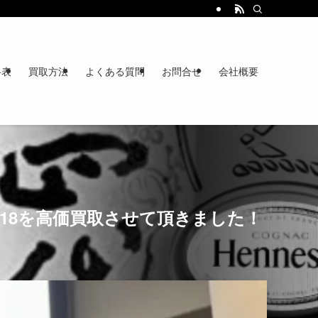
格表
買取方法
よくある質問
お問合せ
会社概要
018を高価買取させて頂きました！