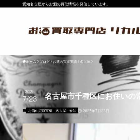
愛知名古屋からお酒の買取情報を発信しています。
ホーム
ブログ
お酒の買取実績
名古屋
2025
名古屋市千種区にお住いの常
7/23
お酒の買取実績
名古屋
愛知
2025年7月23日