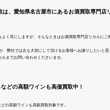
買取は、愛知県名古屋市にあるお酒買取専門店
をよく耳にしますが、そんなときはお酒買取専門店リカルにご
すが、弊社では次も大切にして頂けるお客様へお譲りしたいと思
カルまでお問い合わせくださいませ。
ネなどの高額ワインも高価買取中！
などの高額ワインも高額買取対象です。