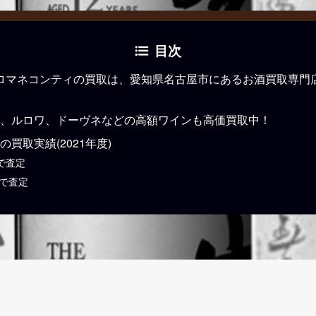
目次
 ロマネコンティの買取は、愛知県名古屋市にあるお酒買取専門
、ルロワ、ドーヴネなどの高額ワインも高価買取中！
買取実績(2021年度)
で査定
Eで査定