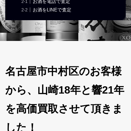
お酒を電話で査定
お酒をLINEで査定
名古屋市中村区のお客様
から、山崎18年と響21年
を高価買取させて頂きま
した！