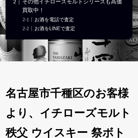
その他イチローズモルトシリーズも高価
買取中！
お酒を電話で査定
お酒をLINEで査定
名古屋市千種区のお客様
より、イチローズモルト
秩父 ウイスキー 祭ボト