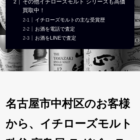
その他イチローズモルト シリーズも高価
買取中！
イチローズモルトの主な受賞歴
お酒を電話で査定
お酒をLINEで査定
名古屋市中村区のお客様
から、イチローズモルト