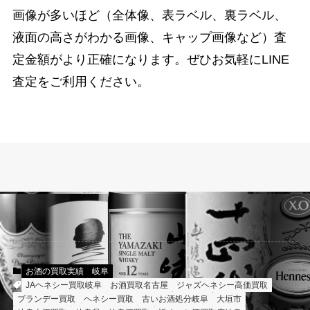
画像が多いほど（全体像、表ラベル、裏ラベル、
液面の高さがわかる画像、キャップ画像など）査
定金額がより正確になります。ぜひお気軽にLINE
査定をご利用ください。
お酒の買取実績
岐阜
JAヘネシー買取岐阜
お酒買取名古屋
ジャズヘネシー高価買取
ブランデー買取
ヘネシー買取
古いお酒処分岐阜
大垣市