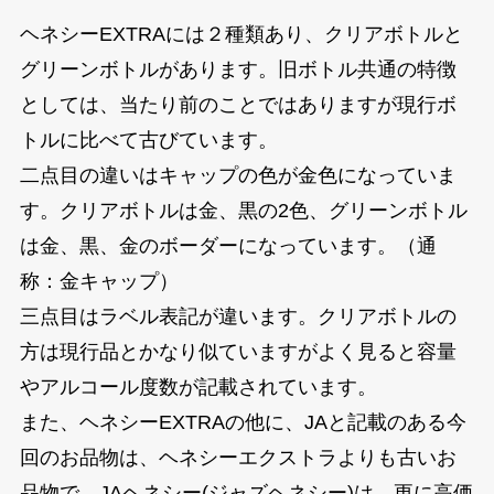
ヘネシーEXTRAには２種類あり、クリアボトルと
グリーンボトルがあります。旧ボトル共通の特徴
としては、当たり前のことではありますが現行ボ
トルに比べて古びています。
二点目の違いはキャップの色が金色になっていま
す。クリアボトルは金、黒の2色、グリーンボトル
は金、黒、金のボーダーになっています。（通
称：金キャップ）
三点目はラベル表記が違います。クリアボトルの
方は現行品とかなり似ていますがよく見ると容量
やアルコール度数が記載されています。
また、ヘネシーEXTRAの他に、JAと記載のある今
回のお品物は、ヘネシーエクストラよりも古いお
品物で、JAヘネシー(ジャズヘネシー)は、更に高価