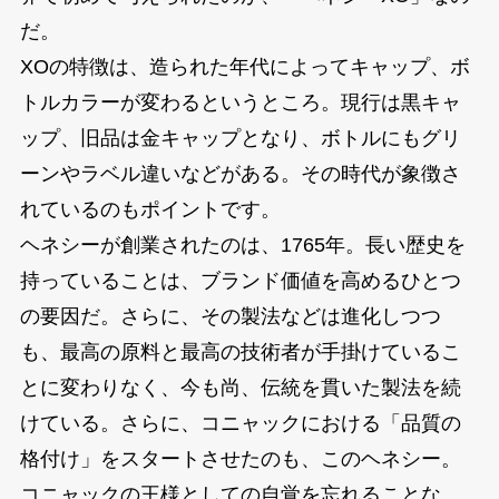
だ。
XOの特徴は、造られた年代によってキャップ、ボ
トルカラーが変わるというところ。現行は黒キャ
ップ、旧品は金キャップとなり、ボトルにもグリ
ーンやラベル違いなどがある。その時代が象徴さ
れているのもポイントです。
ヘネシーが創業されたのは、1765年。長い歴史を
持っていることは、ブランド価値を高めるひとつ
の要因だ。さらに、その製法などは進化しつつ
も、最高の原料と最高の技術者が手掛けているこ
とに変わりなく、今も尚、伝統を貫いた製法を続
けている。さらに、コニャックにおける「品質の
格付け」をスタートさせたのも、このヘネシー。
コニャックの王様としての自覚を忘れることな