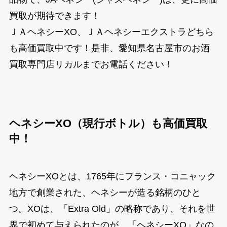
買取が期待できます！
ＪＡヘネシーXO、ＪＡヘネシーエクストラどちら
も高価買取中です！是非、愛知県名古屋市のお酒
買取専門店リカルまでお電話ください！
ヘネシーXO（現行ボトル）も高価買取
中！
ヘネシーXOとは、1765年にフランス・コニャック
地方で創業された、ヘネシーが造る銘柄のひと
つ。XOは、「Extra Old」の略称であり、それを世
界で初めて与えられたのが、「ヘネシーXO」なの