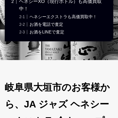
ヘネシーXO（現行ボトル）も高価買取
中！
ヘネシーエクストラも高価買取中！
お酒を電話で査定
お酒をLINEで査定
岐阜県大垣市のお客様か
ら、JA ジャズ ヘネシー