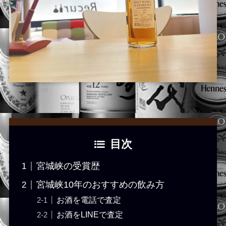
目次
宮城峡の受賞歴
宮城峡10年のおすすめの飲み方
お酒を電話で査定
お酒をLINEで査定