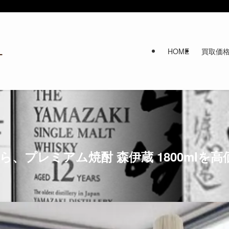
HOME
買取価
、プレミアム焼酎 森伊蔵 1800mlを