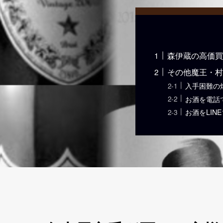
森伊蔵の高価買
その他魔王・村
入手困難の
お酒を電話
お酒をLIN