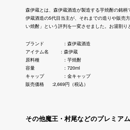
森伊蔵とは、森伊蔵酒造が製造する芋焼酎の銘柄で
伊蔵酒造の5代目当主が、それまでの造りや販売方
い焼酎」という評判を一変させました。お湯割り
ブランド ：森伊蔵酒造
アイテム名 ：森伊蔵
原料種 ：芋焼酎
容量 ：720ml
キャップ ：金キャップ
販売価格 :2,669円（税込）
その他魔王・村尾などのプレミアム