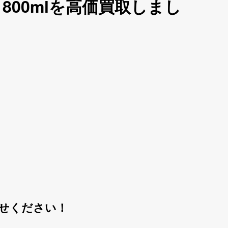
800mlを高価買取しまし
せください！