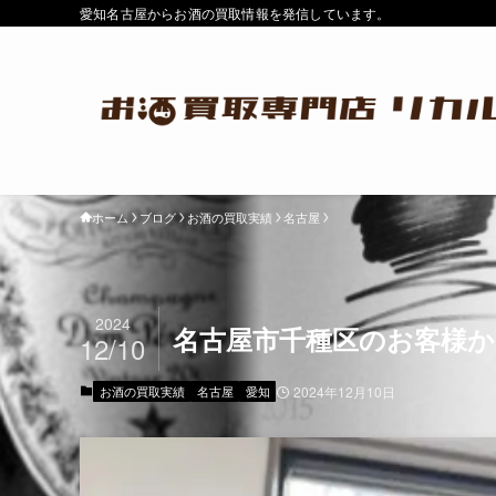
愛知名古屋からお酒の買取情報を発信しています。
ホーム
ブログ
お酒の買取実績
名古屋
2024
名古屋市千種区のお客様から
12/10
お酒の買取実績
名古屋
愛知
2024年12月10日