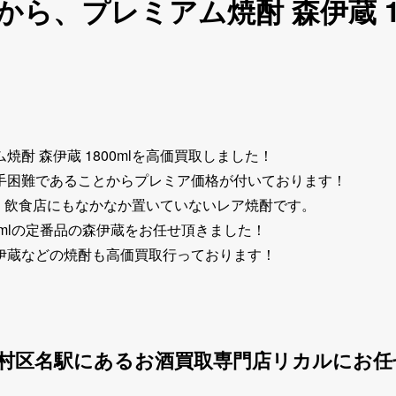
ら、プレミアム焼酎 森伊蔵 1
酎 森伊蔵 1800mlを高価買取しました！
手困難であることからプレミア価格が付いております！
、飲食店にもなかなか置いていないレア焼酎です。
0mlの定番品の森伊蔵をお任せ頂きました！
伊蔵などの焼酎も高価買取行っております！
村区名駅にあるお酒買取専門店リカルにお任