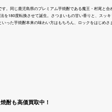
す。同じ鹿児島県のプレミアム芋焼酎である魔王・村尾と合わせ
法を180度転換させて誕生。さつまいもの甘い香りと、スッ
といった芋焼酎本来の味わい方はもちろん、ロックをはじめさ
焼酎も高価買取中！