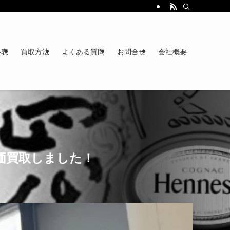
格表
買取方法
よくある質問
お問合せ
会社概要
高価買取しました！