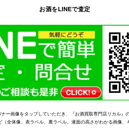
お酒をLINEで査定
かバナー画像をタップしていただき、『お酒買取専門店リカル』の
ど（全体像、表ラベル、裏ラベル、液面の高さがわかる画像、