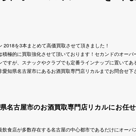
 2018を3本まとめて高価買取させて頂きました！
は積極的に買取強化させて頂いております！セカンドのオーバ
ンですが、スナックやクラブでも定番ラインナップに置いてあ
非愛知県名古屋市にあるお酒買取専門店リカルまでお問合せ下
県名古屋市のお酒買取専門店リカルにお任
級飲食店が多数存在する名古屋の中心都市であるだけにオーパ