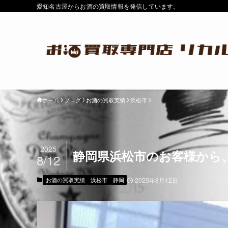
愛知名古屋からお酒の買取情報を発信しています。
ホーム
ブログ
お酒の買取実績
浜松市
2025
静岡県浜松市のお客様から、
8/12
お酒の買取実績
浜松市
静岡
2025年8月12日