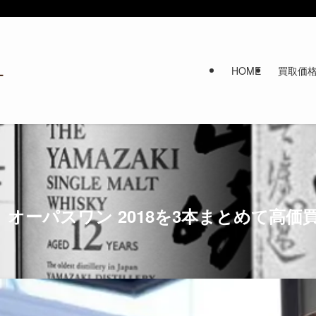
HOME
買取価
オーパスワン 2018を3本まとめて高