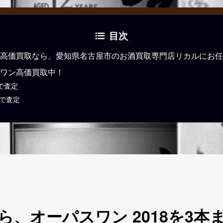
目次
高価買取なら、愛知県名古屋市のお酒買取専門店リカルにお任
ワン高価買取中！
で査定
Eで査定
、オーパスワン 2018を3