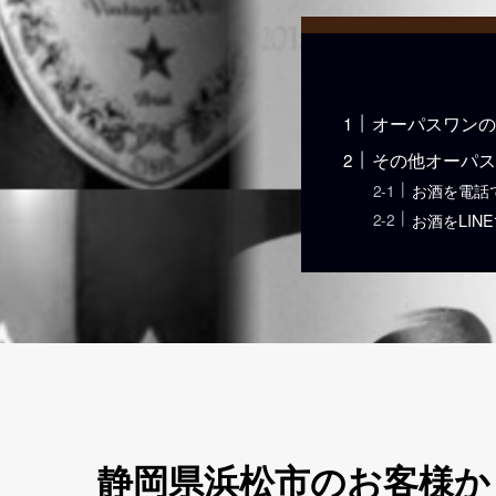
オーパスワンの
その他オーパス
お酒を電話
お酒をLIN
静岡県浜松市のお客様から