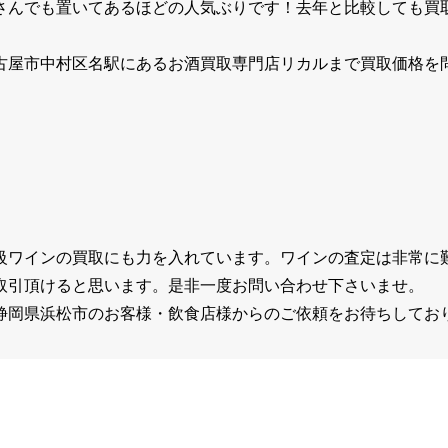
んでも置いてあるほどの人気ぶりです！去年と比較しても買取
古屋市中村区名駅にあるお酒買取専門店リカルまで買取価格を
級ワインの買取にも力を入れています。ワインの査定は非常に
取引頂けると思います。是非一度お問い合わせ下さいませ。
静岡県浜松市のお客様・飲食店様からのご依頼をお待ちしてお