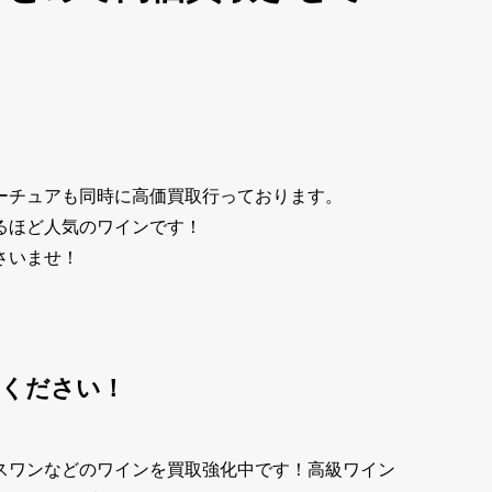
ーチュアも同時に高価買取行っております。
るほど人気のワインです！
さいませ！
せください！
スワンなどのワインを買取強化中です！高級ワイン