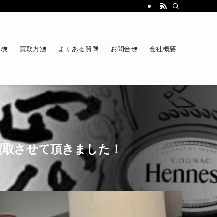
格表
買取方法
よくある質問
お問合せ
会社概要
価買取させて頂きました！