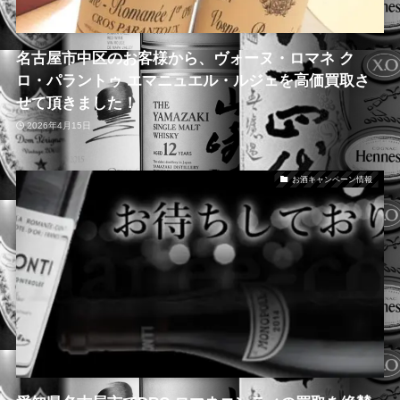
名古屋市中区のお客様から、ヴォーヌ・ロマネ ク
ロ・パラントゥ エマニュエル・ルジェを高価買取さ
せて頂きました！
2026年4月15日
お酒キャンペーン情報