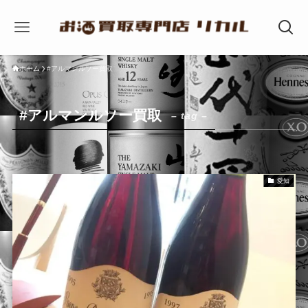
ホーム
#アルマンルソー買取
#アルマンルソー買取
– tag –
愛知