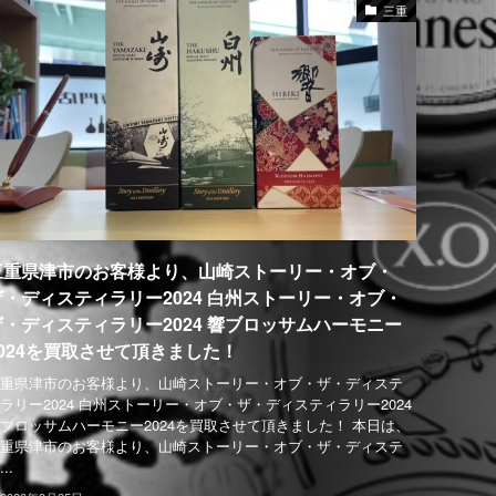
三重
三重県津市のお客様より、山崎ストーリー・オブ・
ザ・ディスティラリー2024 白州ストーリー・オブ・
ザ・ディスティラリー2024 響ブロッサムハーモニー
2024を買取させて頂きました！
重県津市のお客様より、山崎ストーリー・オブ・ザ・ディステ
ラリー2024 白州ストーリー・オブ・ザ・ディスティラリー2024
ブロッサムハーモニー2024を買取させて頂きました！ 本日は、
重県津市のお客様より、山崎ストーリー・オブ・ザ・ディステ
..