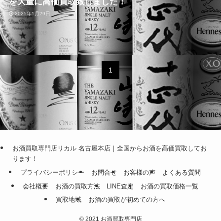
を大量に高価買取致しました！
2025年1月29日
1
お酒買取専門店リカル 名古屋本店｜全国からお酒を高価買取してお
ります！
プライバシーポリシー
お問合せ
お客様の声
よくある質問
会社概要
お酒の買取方法
LINE査定
お酒の買取価格一覧
買取地域
お酒の買取が初めての方へ
©
2021 お酒買取専門店