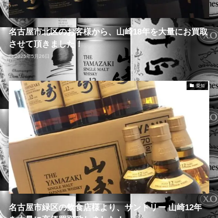
名古屋市北区のお客様から、山崎18年を大量にお買取
させて頂きました！
2025年5月26日
愛知
名古屋市緑区の飲食店様より、サントリー 山崎12年