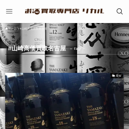
ホーム
#山崎高価買取名古屋
#山崎高価買取名古屋
– tag –
愛知