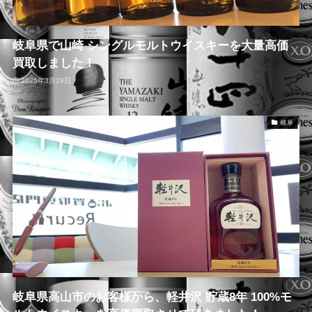
岐阜県で山崎 シングルモルトウイスキーを大量高価
買取しました！
2025年3月28日
岐阜
岐阜県高山市のお客様から、軽井沢 貯蔵8年 100%モ