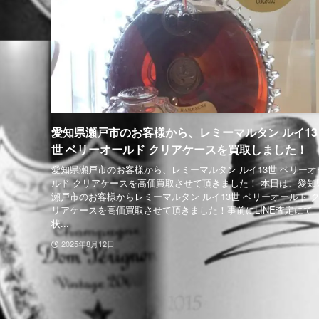
愛知県瀬戸市のお客様から、レミーマルタン ルイ13
世 ベリーオールド クリアケースを買取しました！
愛知県瀬戸市のお客様から、レミーマルタン ルイ13世 ベリーオ
ルド クリアケースを高価買取させて頂きました！ 本日は、愛知
瀬戸市のお客様からレミーマルタン ルイ13世 ベリーオールド 
リアケースを高価買取させて頂きました！事前にLINE査定にて
状...
2025年8月12日