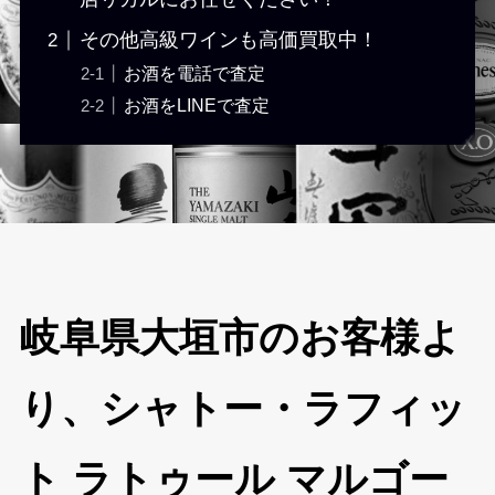
その他高級ワインも高価買取中！
お酒を電話で査定
お酒をLINEで査定
岐阜県大垣市のお客様よ
り、シャトー・ラフィッ
ト ラトゥール マルゴー