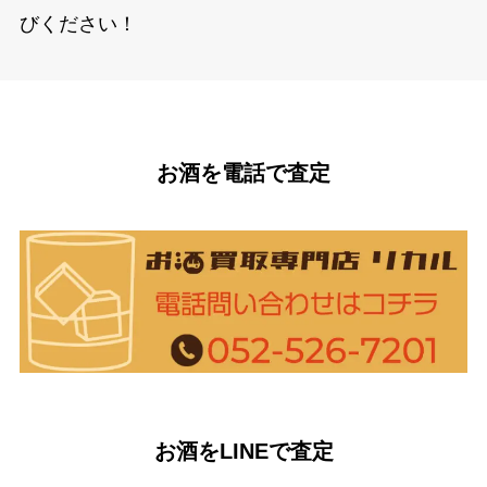
びください！
お酒を電話で査定
お酒をLINEで査定