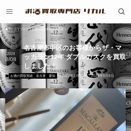
ホーム
ブログ
お酒の買取実績
名古屋
名古屋市中区のお客様からザ・マ
2024
ッカラン12年 ダブルカスクを買取
8/08
しました！
2022年7月21日
2024年8月8日
お酒の買取実績
名古屋
愛知