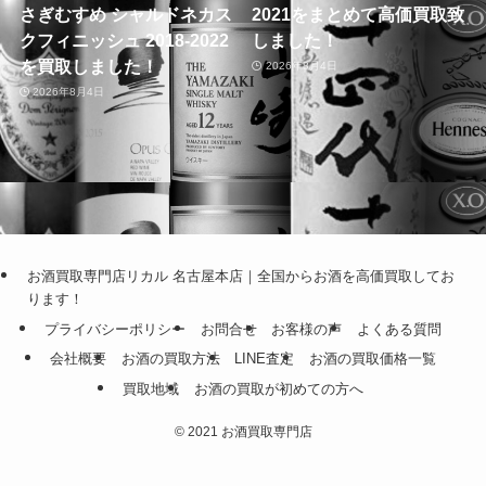
さぎむすめ シャルドネカス
2021をまとめて高価買取致
クフィニッシュ 2018-2022
しました！
を買取しました！
2026年8月4日
2026年8月4日
お酒買取専門店リカル 名古屋本店｜全国からお酒を高価買取してお
ります！
プライバシーポリシー
お問合せ
お客様の声
よくある質問
会社概要
お酒の買取方法
LINE査定
お酒の買取価格一覧
買取地域
お酒の買取が初めての方へ
©
2021 お酒買取専門店