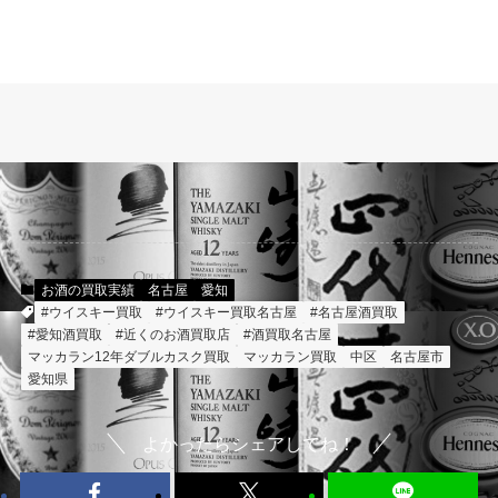
お酒の買取実績
名古屋
愛知
#ウイスキー買取
#ウイスキー買取名古屋
#名古屋酒買取
#愛知酒買取
#近くのお酒買取店
#酒買取名古屋
マッカラン12年ダブルカスク買取
マッカラン買取
中区
名古屋市
愛知県
よかったらシェアしてね！