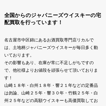
全国からのジャパニーズウイスキーの宅
配買取を行っています！
名古屋市中区錦にあるお酒買取専門店リカルで
は、土地柄ジャパニーズウイスキーが毎日多く動
いております。
その影響もあり、在庫が常に不足しがちですの
で、他社様よりお値段を頑張らせて頂いておりま
す！
山崎１８年・白州１８年・響２１年などの定番品
は勿論、山崎２５年・響３０年・竹鶴２５年・白
州２５年などの高額ウイスキーも高価買取してお