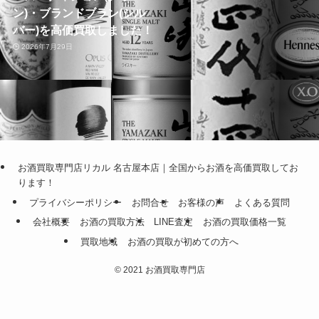
ン)・ブランドブラン(シル
バー)を高価買取しました！
2026年7月29日
お酒買取専門店リカル 名古屋本店｜全国からお酒を高価買取してお
ります！
プライバシーポリシー
お問合せ
お客様の声
よくある質問
会社概要
お酒の買取方法
LINE査定
お酒の買取価格一覧
買取地域
お酒の買取が初めての方へ
©
2021 お酒買取専門店