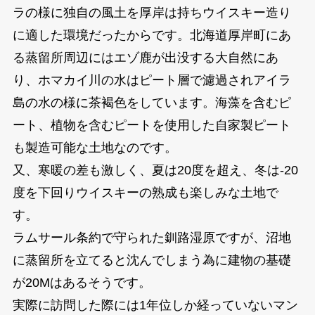
ラの様に独自の風土を厚岸は持ちウイスキー造り
に適した環境だったからです。北海道厚岸町にあ
る蒸留所周辺にはエゾ鹿が出没する大自然にあ
り、ホマカイ川の水はピート層で濾過されアイラ
島の水の様に茶褐色をしています。海藻を含むピ
ート、植物を含むピートを使用した自家製ピート
も製造可能な土地なのです。
又、寒暖の差も激しく、夏は20度を超え、冬は-20
度を下回りウイスキーの熟成も楽しみな土地で
す。
ラムサール条約で守られた釧路湿原ですが、沼地
に蒸留所を立てると沈んでしまう為に建物の基礎
が20Mはあるそうです。
実際に訪問した際には1年位しか経っていないマン