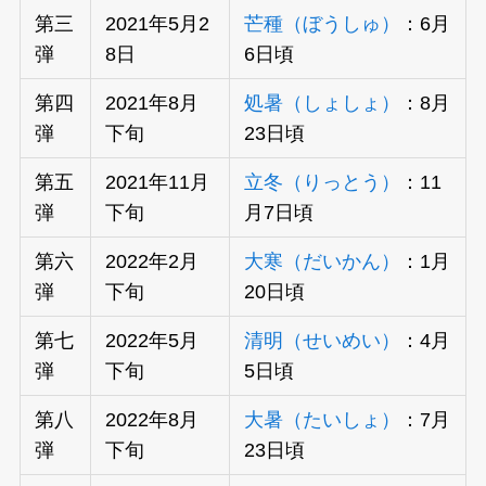
第三
2021年5月2
芒種（ぼうしゅ）
：6月
弾
8日
6日頃
第四
2021年8月
処暑（しょしょ）
：8月
弾
下旬
23日頃
第五
2021年11月
立冬（りっとう）
：11
弾
下旬
月7日頃
第六
2022年2月
大寒（だいかん）
：1月
弾
下旬
20日頃
第七
2022年5月
清明（せいめい）
：4月
弾
下旬
5日頃
第八
2022年8月
大暑（たいしょ）
：7月
弾
下旬
23日頃