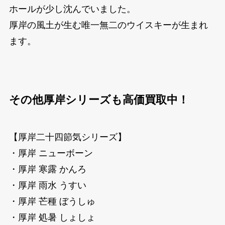
ホールが少し沈んでいました。
厚岸の風土が生む唯一無二のウイスキーが生まれ
ます。
その他厚岸シリーズも高価買取中！
【厚岸二十四節気シリーズ】
・厚岸 ニューボーン
・厚岸 寒露 かんろ
・厚岸 雨水 うすい
・厚岸 芒種 ぼうしゅ
・厚岸 処暑 しょしょ