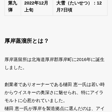
第九
2022年12月
大雪（たいせつ）：12
弾
上旬
月7日頃
厚岸蒸溜所とは？
厚岸蒸留所は北海道厚岸郡厚岸町に2016年に誕生
しました。
創業者でありオーナーである樋田 恵一氏は若い時
からウイスキーの奥深さに魅せられ、特にアイラ
モルトに心惹かれていました。
樋田 恵一氏が厚岸を製造拠点に選んだのは、アイ