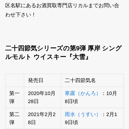
区名駅にあるお酒買取専門店リカルまでお問い合
わせ下さい！
二十四節気シリーズの第9弾 厚岸 シング
ルモルト ウイスキー『大雪』
発売日
二十四節気名
第一
2020年10月
寒露（かんろ）
：10月
弾
28日
8日頃
第二
2021年2月2
雨水（うすい）
：2月1
弾
8日
9日頃