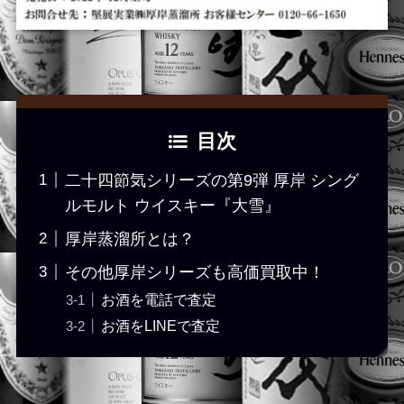
目次
二十四節気シリーズの第9弾 厚岸 シング
ルモルト ウイスキー『大雪』
厚岸蒸溜所とは？
その他厚岸シリーズも高価買取中！
お酒を電話で査定
お酒をLINEで査定