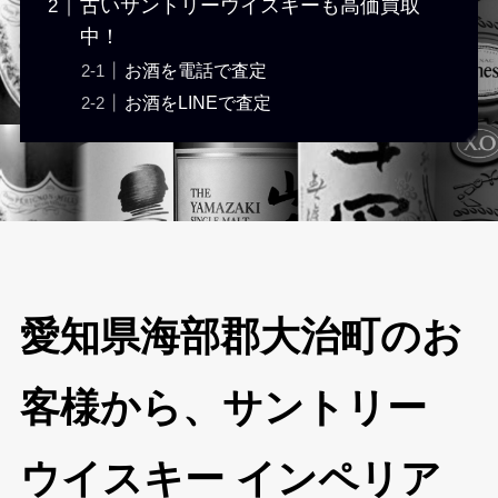
古いサントリーウイスキーも高価買取
中！
お酒を電話で査定
お酒をLINEで査定
愛知県海部郡大治町のお
客様から、サントリー
ウイスキー インペリア