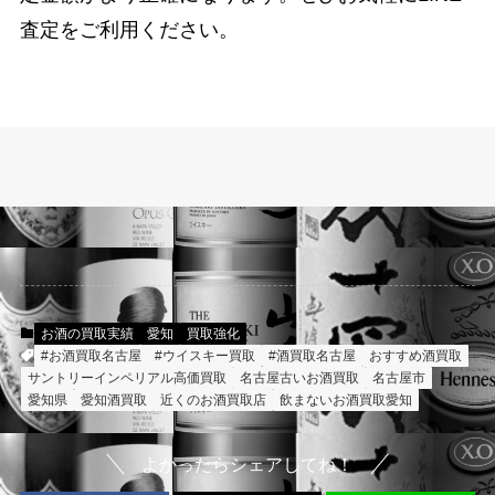
査定をご利用ください。
お酒の買取実績
愛知
買取強化
#お酒買取名古屋
#ウイスキー買取
#酒買取名古屋
おすすめ酒買取
サントリーインペリアル高価買取
名古屋古いお酒買取
名古屋市
愛知県
愛知酒買取
近くのお酒買取店
飲まないお酒買取愛知
よかったらシェアしてね！