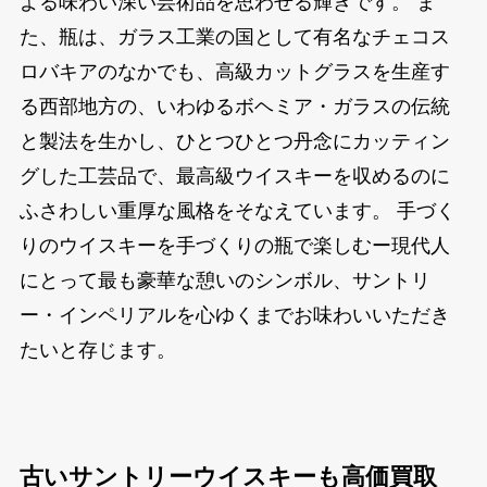
よる味わい深い芸術品を思わせる輝きです。 ま
た、瓶は、ガラス工業の国として有名なチェコス
ロバキアのなかでも、高級カットグラスを生産す
る西部地方の、いわゆるボヘミア・ガラスの伝統
と製法を生かし、ひとつひとつ丹念にカッティン
グした工芸品で、最高級ウイスキーを収めるのに
ふさわしい重厚な風格をそなえています。 手づく
りのウイスキーを手づくりの瓶で楽しむー現代人
にとって最も豪華な憩いのシンボル、サントリ
ー・インペリアルを心ゆくまでお味わいいただき
たいと存じます。
古いサントリーウイスキーも高価買取