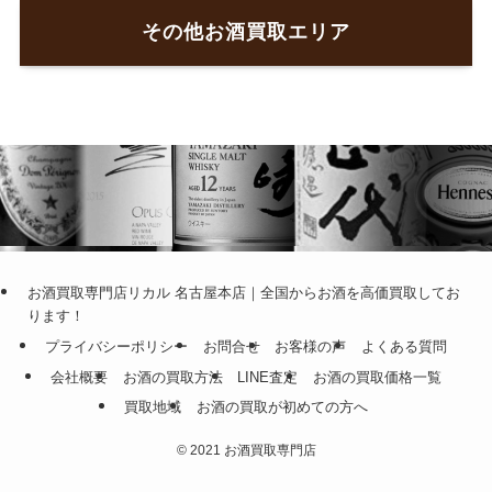
その他お酒買取エリア
お酒買取専門店リカル 名古屋本店｜全国からお酒を高価買取してお
ります！
プライバシーポリシー
お問合せ
お客様の声
よくある質問
会社概要
お酒の買取方法
LINE査定
お酒の買取価格一覧
買取地域
お酒の買取が初めての方へ
©
2021 お酒買取専門店