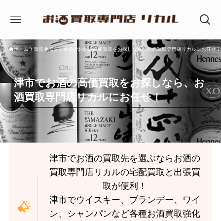
ホーム
買取地域
三重県でお酒の高価買取をお探しなら、お酒買取専門店リカルにお任せ！
津市でお酒の高価買取をお探しなら、お
酒買取専門店リカルにお任せ！
津市でお酒の買取先を選ぶならお酒の
買取専門店リカルの宅配買取と出張買
取が便利！
津市でウイスキー、ブランデー、ワイ
ン、シャンパンなど各種お酒買取強化