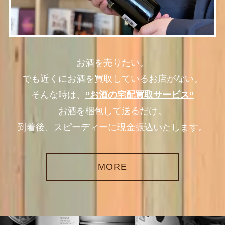
お酒を売りたい。
でも近くにお酒を買取しているお店がない。
そんな時は、
”お酒の宅配買取サービス”
お酒を梱包して送るだけ。
到着後、スピーディーに現金振込いたします。
MORE