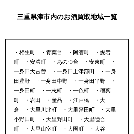
三重県津市内のお酒買取地域一覧
・相生町 ・青葉台 ・阿漕町 ・愛宕
町 ・安濃町 ・あのつ台 ・安東町 ・
一身田大古曽 ・一身田上津部田 ・一身
田豊野 ・一身田中野 ・一身田平野 ・
一身田町 ・一志町 ・一色町 ・稲葉
町 ・岩田 ・産品 ・江戸橋 ・大
倉 ・大里川北町 ・大里窪田町 ・大里
小野田町 ・大里野田町 ・大里睦合
町 ・大里山室町 ・大園町 ・大谷