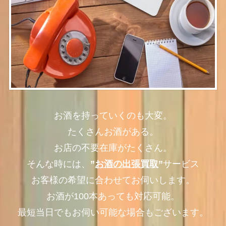
お酒を持っていくのも大変。
たくさんお酒がある。
お店の不要在庫がたくさん。
そんな時には、
”
お酒の出張買取
”
サービス
お客様の希望に合わせてお伺いします。
お酒が100本あっても対応可能。
最短当日でもお伺い可能な場合もございます。