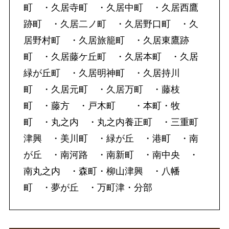
町 ・久居寺町 ・久居中町 ・久居西鷹
跡町 ・久居二ノ町 ・久居野口町 ・久
居野村町 ・久居旅籠町 ・久居東鷹跡
町 ・久居藤ケ丘町 ・久居本町 ・久居
緑が丘町 ・久居明神町 ・久居持川
町 ・久居元町 ・久居万町 ・藤枝
町 ・藤方 ・戸木町 ・本町・牧
町 ・丸之内 ・丸之内養正町 ・三重町
津興 ・美川町 ・緑が丘 ・港町 ・南
が丘 ・南河路 ・南新町 ・南中央 ・
南丸之内 ・森町・柳山津興 ・八幡
町 ・夢が丘 ・万町津・分部