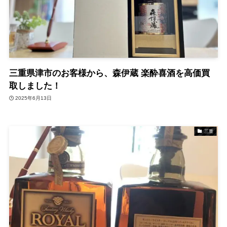
三重県津市のお客様から、森伊蔵 楽酔喜酒を高価買
取しました！
2025年6月13日
三重