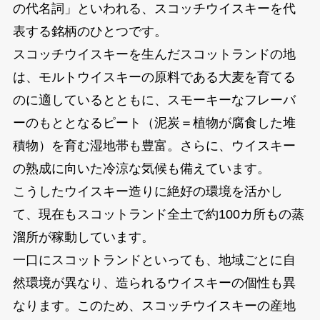
の代名詞」といわれる、スコッチウイスキーを代
表する銘柄のひとつです。
スコッチウイスキーを生んだスコットランドの地
は、モルトウイスキーの原料である大麦を育てる
のに適しているとともに、スモーキーなフレーバ
ーのもととなるピート（泥炭＝植物が腐食した堆
積物）を育む湿地帯も豊富。さらに、ウイスキー
の熟成に向いた冷涼な気候も備えています。
こうしたウイスキー造りに絶好の環境を活かし
て、現在もスコットランド全土で約100カ所もの蒸
溜所が稼動しています。
一口にスコットランドといっても、地域ごとに自
然環境が異なり、造られるウイスキーの個性も異
なります。このため、スコッチウイスキーの産地