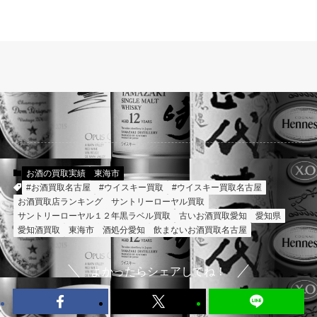
お酒の買取実績
東海市
#お酒買取名古屋
#ウイスキー買取
#ウイスキー買取名古屋
お酒買取店ランキング
サントリーローヤル買取
サントリーローヤル１２年黒ラベル買取
古いお酒買取愛知
愛知県
愛知酒買取
東海市
酒処分愛知
飲まないお酒買取名古屋
よかったらシェアしてね！