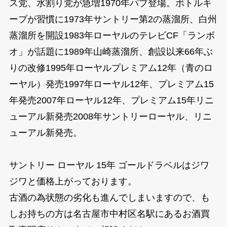
ス党、水割り党が急増1970年パブ登場。ボトルキ
ープが習慣に1973年サントリー第2の蒸溜所、白州
蒸溜所を開設1983年ローヤルのテレビCF「ランボ
オ」が話題に1989年山崎蒸溜所、創設以来66年ぶ
りの改修1995年ローヤルプレミアム12年（青のロ
ーヤル）発売1997年ローヤル12年、プレミアム15
年発売2007年ローヤル12年、プレミアム15年リニ
ューアル新発売2008年サントリーローヤル、リニ
ューアル新発売。
サントリー ローヤル 15年 ゴールドラベルはジワ
ジワと価格上がっております。
古酒の為状態の劣化も進んでしまいますので、も
しお持ちの方は名古屋市中村区名駅にあるお酒買