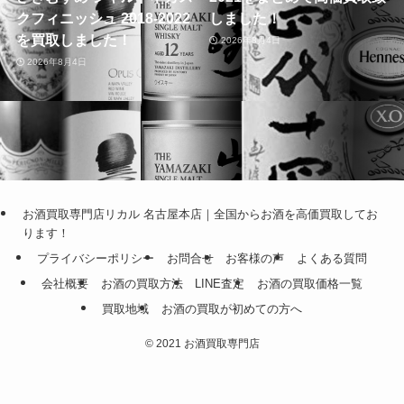
クフィニッシュ 2018-2022
しました！
を買取しました！
2026年8月4日
2026年8月4日
お酒買取専門店リカル 名古屋本店｜全国からお酒を高価買取してお
ります！
プライバシーポリシー
お問合せ
お客様の声
よくある質問
会社概要
お酒の買取方法
LINE査定
お酒の買取価格一覧
買取地域
お酒の買取が初めての方へ
©
2021 お酒買取専門店