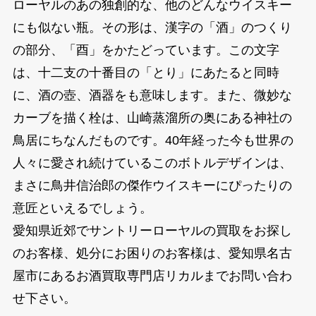
ローヤルのあの独創的な、他のどんなウイスキー
にも似ない瓶。その形は、漢字の「酒」のつくり
の部分、「酉」をかたどっています。この文字
は、十二支の十番目の「とり」にあたると同時
に、酒の壺、酒器をも意味します。また、微妙な
カーブを描く栓は、山崎蒸溜所の奥にある神社の
鳥居にちなんだものです。40年経った今も世界の
人々に愛され続けているこのボトルデザインは、
まさに鳥井信治郎の傑作ウイスキーにぴったりの
意匠といえるでしょう。
愛知県近郊でサントリーローヤルの買取をお探し
のお客様、処分にお困りのお客様は、愛知県名古
屋市にあるお酒買取専門店リカルまでお問い合わ
せ下さい。