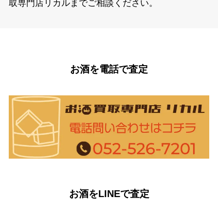
取専門店リカルまでご相談ください。
お酒を電話で査定
お酒をLINEで査定