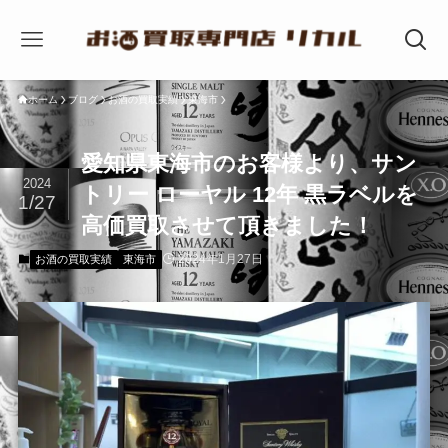
ホーム
ブログ
お酒の買取実績
東海市
愛知県東海市のお客様より、サン
2024
トリー ローヤル 12年 黒ラベルを
1/27
高価買取させて頂きました！
2024年1月27日
お酒の買取実績
東海市