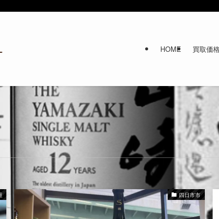
HOME
買取価
重
四日市市