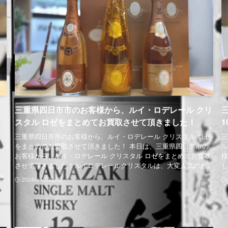
三重県四日市市のお客様から、ルイ・ロデレール クリ
スタル ロゼをまとめてお買取させて頂きました！
三重県四日市市のお客様から、ルイ・ロデレール クリスタル ロゼ
三
をまとめてお買取させて頂きました！ 本日は、三重県四日市市の
ル
念
お客様から、ルイ・ロデレール クリスタル ロゼをまとめてお買取
様
日
させて頂きました！ルイロデレールクリスタルは、大変人気のあ...
し
年
去
2024年10月28日