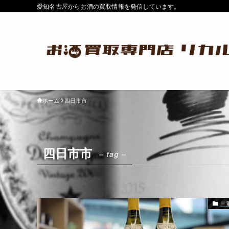
愛知名古屋からお酒の買取情報を発信しています。
ホーム
四日市市
四日市市
– tag –
三