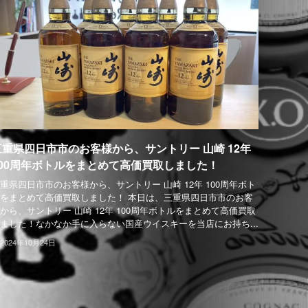
三重県四日市市のお客様から、サントリー 山崎 12年
100周年ボトルをまとめて高価買取しました！
重県四日市市のお客様から、サントリー 山崎 12年 100周年ボト
をまとめて高価買取しました！ 本日は、三重県四日市市のお客
から、サントリー 山崎 12年 100周年ボトルをまとめて高価買取
ました！なかなか手に入らない国産ウイスキーを当店にお持ち...
2024年10月24日