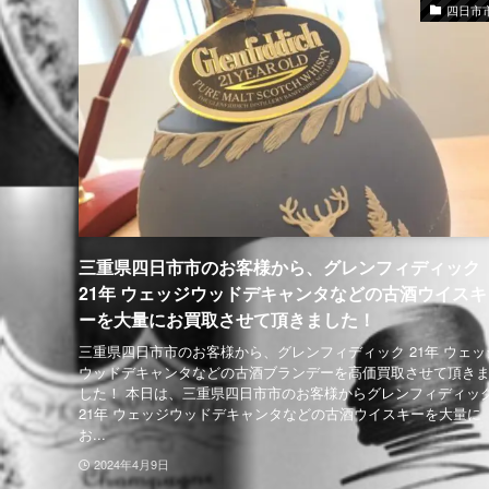
四日市
三重県四日市市のお客様から、グレンフィディック
21年 ウェッジウッドデキャンタなどの古酒ウイスキ
ーを大量にお買取させて頂きました！
三重県四日市市のお客様から、グレンフィディック 21年 ウェッ
ウッドデキャンタなどの古酒ブランデーを高価買取させて頂き
した！ 本日は、三重県四日市市のお客様からグレンフィディッ
21年 ウェッジウッドデキャンタなどの古酒ウイスキーを大量に
お...
2024年4月9日