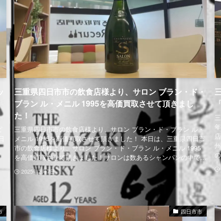
ッ
三重県四日市市の飲食店様より、サロン ブラン・ド・
ブラン ル・メニル 1995を高価買取させて頂きまし
た！
三
年
ピ
三重県四日市市の飲食店様より、サロン ブラン・ド・ブラン ル・
店
日
メニル 1995を高価買取させて頂きました！ 本日は、三重県四日市
州
市の飲食店様より、サロン ブラン・ド・ブラン ル・メニル 1995
の
を高価買取させて頂きました！サロンは数あるシャンパンの中で...
2025年2月7日
市
四日市市