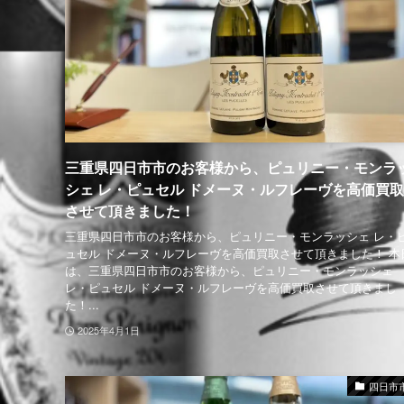
三重県四日市市のお客様から、ピュリニー・モンラ
シェ レ・ピュセル ドメーヌ・ルフレーヴを高価買取
させて頂きました！
三重県四日市市のお客様から、ピュリニー・モンラッシェ レ・
ュセル ドメーヌ・ルフレーヴを高価買取させて頂きました！ 本
は、三重県四日市市のお客様から、ピュリニー・モンラッシェ
レ・ピュセル ドメーヌ・ルフレーヴを高価買取させて頂きまし
た！...
2025年4月1日
四日市