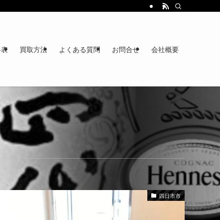
格表
買取方法
よくある質問
お問合せ
会社概要
四日市市