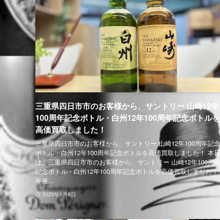
三重県四日市市のお客様から、サントリー 山崎12年
100周年記念ボトル・白州12年100周年記念ボトルを
高価買取しました！
三重県四日市市のお客様から、サントリー 山崎12年100周年記
ボトル・白州12年100周年記念ボトルを高価買取しました！ 本
は、三重県四日市市のお客様から、サントリー 山崎12年100周
記念ボトル・白州12年100周年記念ボトルを高価買取しました！
年発...
2025年1月8日