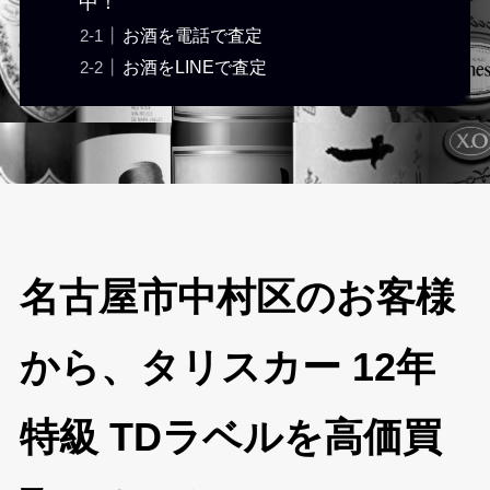
中！
お酒を電話で査定
お酒をLINEで査定
名古屋市中村区のお客様
から、タリスカー 12年
特級 TDラベルを高価買