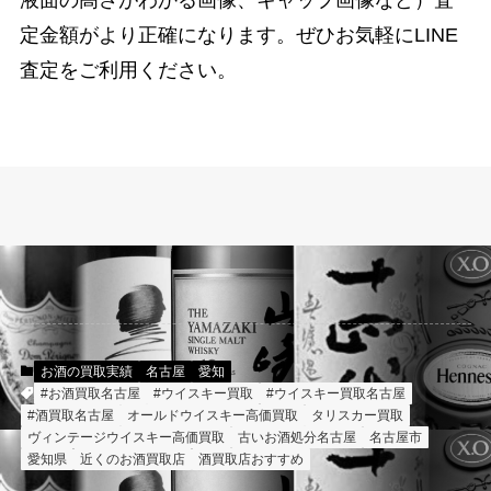
液面の高さがわかる画像、キャップ画像など）査
定金額がより正確になります。ぜひお気軽にLINE
査定をご利用ください。
お酒の買取実績
名古屋
愛知
#お酒買取名古屋
#ウイスキー買取
#ウイスキー買取名古屋
#酒買取名古屋
オールドウイスキー高価買取
タリスカー買取
ヴィンテージウイスキー高価買取
古いお酒処分名古屋
名古屋市
愛知県
近くのお酒買取店
酒買取店おすすめ