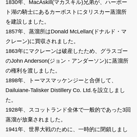
1830年、MacAskill(マカスキル)兄弟が、ハーポー
ト湖の騎士にあるカーボストにタリスカー蒸溜所
を建設しました。
1857年、蒸溜所はDonald McLellan(ドナルド・マ
クレーン)に買収されました。
1863年にマクレーンは破産したため、グラスゴー
のJohn Anderson(ジョン・アンダーソン)に蒸溜所
の権利を渡しました。
1898年、トーマスマッケンジーと合併して、
Dailuiane-Talisker Distillery Co. Ltd.を設立しまし
た。
1928年、スコットランド全体で一般的であった3回
蒸溜が放棄されました。
1941年、世界大戦のために、一時的に閉鎖しまし