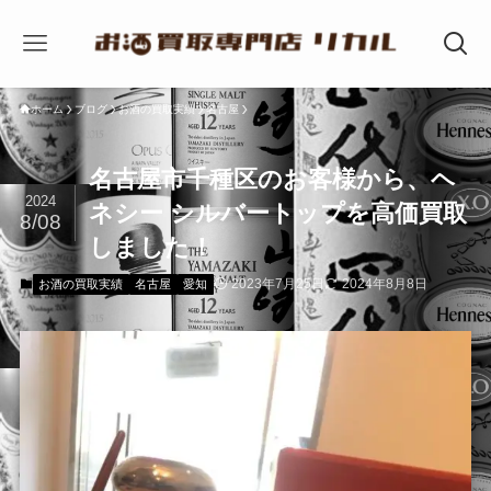
ホーム
ブログ
お酒の買取実績
名古屋
名古屋市千種区のお客様から、ヘ
2024
ネシー シルバートップを高価買取
8/08
しました！
2023年7月25日
2024年8月8日
お酒の買取実績
名古屋
愛知