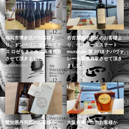
福岡市博多区のお客様よ
名古屋市中村区のお客様よ
り、ドンペリニヨン ルミナ
り、ケンゾーエステート
ス ロゼをまとめて高価買取
murasaki 紫 2018 ナパヴァ
させて頂きました！
レーを高価買取させて頂き
ました！
2026年8月4日
2026年8月4日
愛知県丹羽郡のお客様か
大阪府豊中市のお客様か