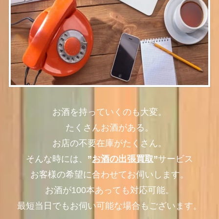
お酒を持っていくのも大変。
たくさんお酒がある。
お店の不要在庫がたくさん。
そんな時には、
”
お酒の出張買取
”
サービス
お客様の希望に合わせてお伺いします。
お酒が100本あっても対応可能。
最短当日でもお伺い可能な場合もございます。