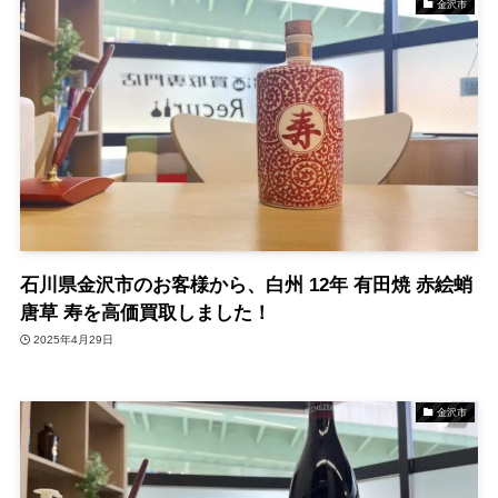
金沢市
石川県金沢市のお客様から、白州 12年 有田焼 赤絵蛸
唐草 寿を高価買取しました！
2025年4月29日
金沢市