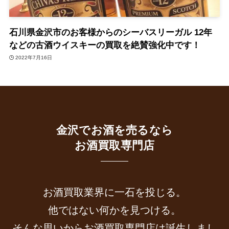
石川県金沢市のお客様からのシーバスリーガル 12年
などの古酒ウイスキーの買取を絶賛強化中です！
2022年7月16日
金沢でお酒を売るなら
お酒買取専門店
お酒買取業界に一石を投じる。
他ではない何かを見つける。
そんな思いからお酒買取専門店は誕生しまし