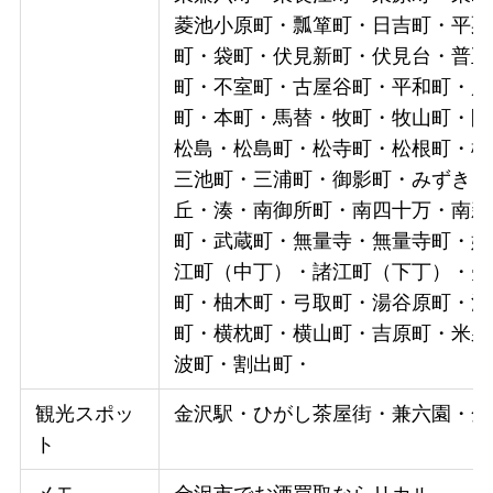
菱池小原町・瓢箪町・日吉町・平栗
町・袋町・伏見新町・伏見台・普正
町・不室町・古屋谷町・平和町・別
町・本町・馬替・牧町・牧山町・間
松島・松島町・松寺町・松根町・松
三池町・三浦町・御影町・みずき・
丘・湊・南御所町・南四十万・南新
町・武蔵町・無量寺・無量寺町・娚
江町（中丁）・諸江町（下丁）・矢
町・柚木町・弓取町・湯谷原町・湯
町・横枕町・横山町・吉原町・米泉
波町・割出町・
観光スポッ
金沢駅・ひがし茶屋街・兼六園・金
ト