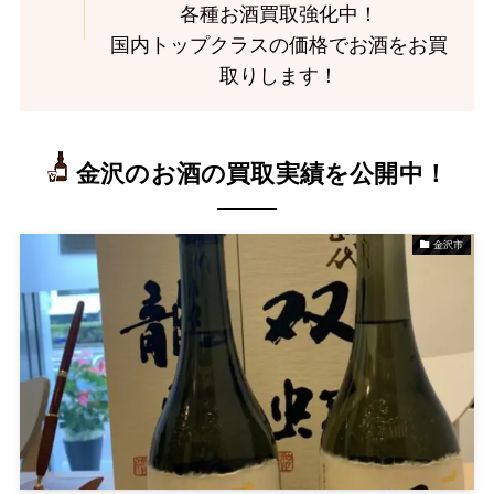
各種お酒買取強化中！
国内トップクラスの価格でお酒をお買
取りします！
金沢のお酒の買取実績を公開中！
金沢市