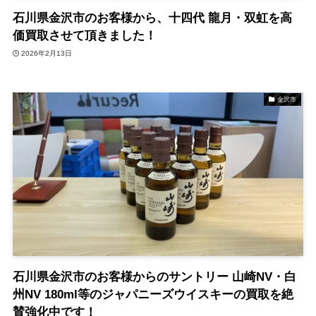
石川県金沢市のお客様から、十四代 龍月・双虹を高
価買取させて頂きました！
2026年2月13日
金沢市
石川県金沢市のお客様からのサントリー 山崎NV・白
州NV 180ml等のジャパニーズウイスキーの買取を絶
賛強化中です！