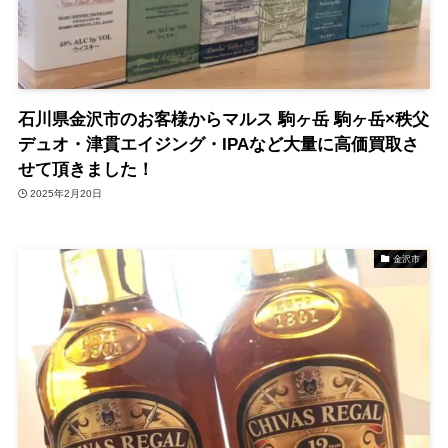
石川県金沢市のお客様からマルス 駒ヶ岳 駒ヶ岳×秩父
デュオ・津貫エイジング・IPAなど大量に高価買取さ
せて頂きました！
2025年2月20日
金沢市