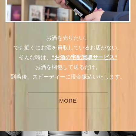
お酒を売りたい。
でも近くにお酒を買取しているお店がない。
そんな時は、
”お酒の宅配買取サービス”
お酒を梱包して送るだけ。
到着後、スピーディーに現金振込いたします。
MORE