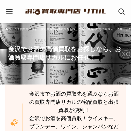
ホーム
買取地域
石川県でお酒の高価買取をお探しなら、お酒買取専門店リカルにお任せ！
金沢でお酒の高価買取をお探しなら、お
酒買取専門店リカルにお任せ！
金沢市でお酒の買取先を選ぶならお酒
の買取専門店リカルの宅配買取と出張
買取が便利！
金沢でお酒を高価買取！ウイスキー、
ブランデー、ワイン、シャンパンなど