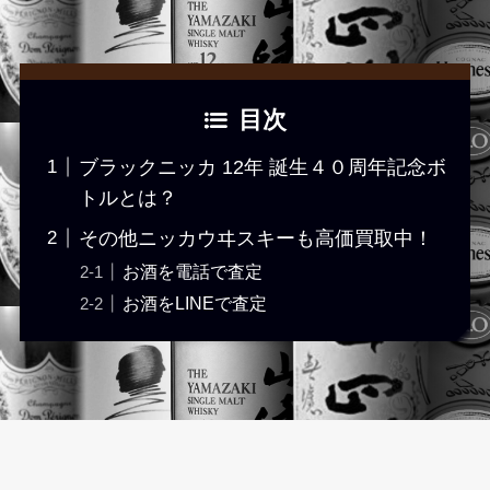
目次
ブラックニッカ 12年 誕生４０周年記念ボ
トルとは？
その他ニッカウヰスキーも高価買取中！
お酒を電話で査定
お酒をLINEで査定