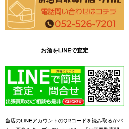
お酒をLINEで査定
当店のLINEアカウントのQRコードを読み取るかバ