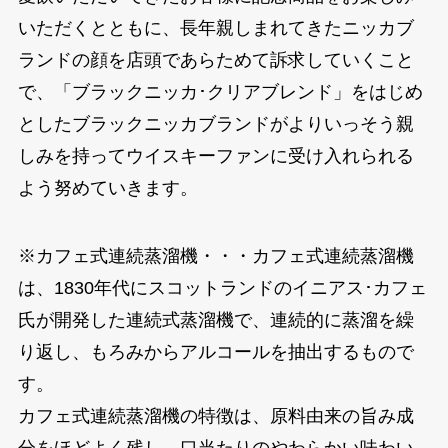
いただくとともに、長年親しまれてきたニッカブ
ランドの顔を店頭であらためて訴求していくこと
で、「ブラックニッカ･クリアブレンド」をはじめ
としたブラックニッカブランドがよりいっそう親
しみを持ってウイスキーファンに受け入れられる
よう努めていきます。
※カフェ式連続蒸溜機・・・カフェ式連続蒸溜機
は、1830年代にスコットランドのイニアス･カフェ
氏が開発した連続式蒸溜機で、連続的に蒸溜を繰
り返し、もろみからアルコールを抽出するもので
す。
カフェ式連続蒸溜機の特徴は、原料由来の旨み成