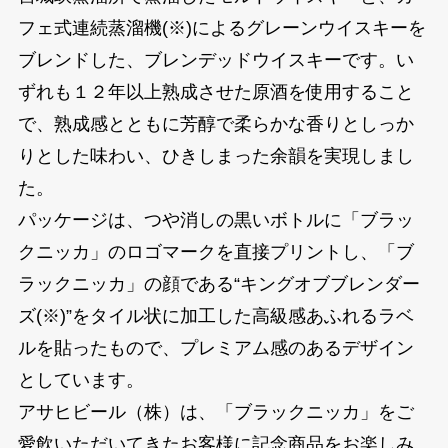
フェ式連続蒸溜機(※)によるグレーンウイスキーを
ブレンドした、ブレンデッドウイスキーです。い
ずれも１２年以上熟成させた原酒を使用すること
で、熟成感とともに芳醇で柔らかな香りとしっか
りとした味わい、ひきしまった余韻を実現しまし
た。
パッケージは、つや消しの黒いボトルに「ブラッ
クニッカ」のロゴマークを直接プリントし、「ブ
ラックニッカ」の顔である“キングオブブレンダー
ズ(※)”をタイル状に加工した高級感あふれるラベ
ルを貼ったもので、プレミアム感のあるデザイン
としています。
アサヒビール（株）は、「ブラックニッカ」をご
愛飲いただいてきたお客様に記念商品をお楽しみ