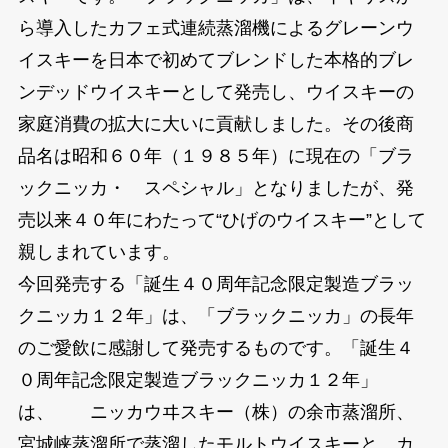
ら導入したカフェ式連続蒸溜機によるグレーンウ
イスキーを日本で初めてブレンドした本格的ブレ
ンデッドウイスキーとして発売し、ウイスキーの
家庭消費の拡大に大いに貢献しました。その後商
品名は昭和６０年（１９８５年）に現在の「ブラ
ックニッカ・ スペシャル」となりましたが、発
売以来４０年にわたって“ひげのウイスキー”として
親しまれています。
今回発売する「誕生４０周年記念限定製造ブラッ
クニッカ１２年」は、「ブラックニッカ」の長年
のご愛飲に感謝して発売するものです。「誕生４
０周年記念限定製造ブラックニッカ１２年」
は、 ニッカウヰスキー（株）の余市蒸溜所、
宮城峡蒸溜所で蒸溜したモルトウイスキーと、カ