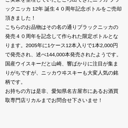
ックニッカ 12年 誕生４０周年記念ボトルをご売却
頂きました！
こちらのお品物はその名の通りブラックニッカの
発売４０周年を記念して作られた限定ボトルとな
ります。2005年に1ケース12本入りで1本2,000円
で発売され、述べ144,000本発売されたようです。
国産ウイスキーだと山崎、響ばかりに注目が集ま
りがちですが、ニッカウヰスキーも大変人気の銘
柄です。
お持ちの方は是非、愛知県名古屋市にあるお酒買
取専門店リカルまでお問合せ下さいませ！