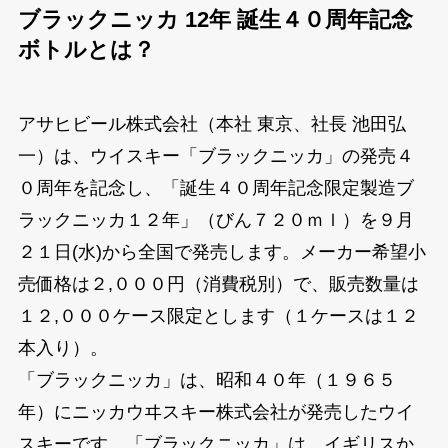
ブラックニッカ 12年 誕生４０周年記念
ボトルとは？
アサヒビール株式会社（本社 東京、社長 池田弘
一）は、ウイスキー「ブラックニッカ」の発売４
０周年を記念し、「誕生４０周年記念限定製造ブ
ラックニッカ１２年」（びん７２０ｍｌ）を９月
２１日(水)から全国で発売します。メーカー希望小
売価格は２,０００円（消費税別）で、販売数量は
１２,０００ケース限定とします（１ケースは１２
本入り）。
「ブラックニッカ」は、昭和４０年（１９６５
年）にニッカウヰスキー株式会社が発売したウイ
スキーです。「ブラックニッカ」は、イギリスか