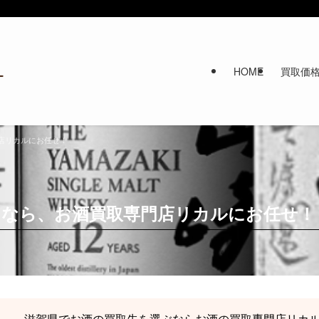
HOME
買取価
店リカルにお任せ！
しなら、お酒買取専門店リカルにお任せ！
滋賀県でお酒の買取先を選ぶならお酒の買取専門店リカ