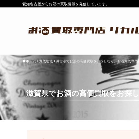
愛知名古屋からお酒の買取情報を発信しています。
ホーム
買取地域
滋賀県でお酒の高価買取をお探しなら、お酒買取専門
滋賀県でお酒の高価買取をお探