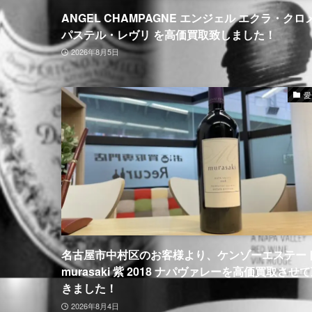
ANGEL CHAMPAGNE エンジェル エクラ・クロ
パステル・レヴリ を高価買取致しました！
2026年8月5日
愛
名古屋市中村区のお客様より、ケンゾーエステー
murasaki 紫 2018 ナパヴァレーを高価買取させ
きました！
2026年8月4日