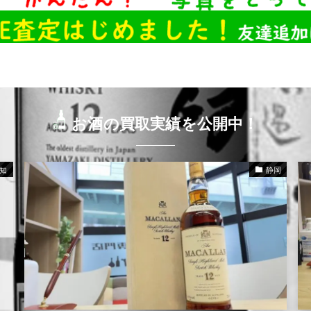
お酒の買取実績を公開中！
知
静岡