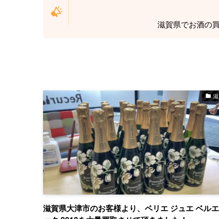
滋賀県でお酒の
滋
滋賀県大津市のお客様より、ペリエ ジュエ ベル