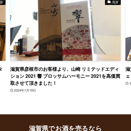
賀
滋賀
タ
滋賀県彦根市のお客様より、山崎 リミテッドエディ
滋
ション 2021 響 ブロッサムハーモニー 2021を高価買
ェ
取させて頂きました！
2024年1月19日
滋賀県でお酒を売るなら