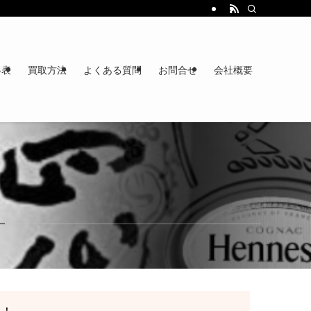
格表
買取方法
よくある質問
お問合せ
会社概要
ル！