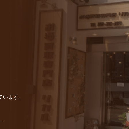
。
ています。