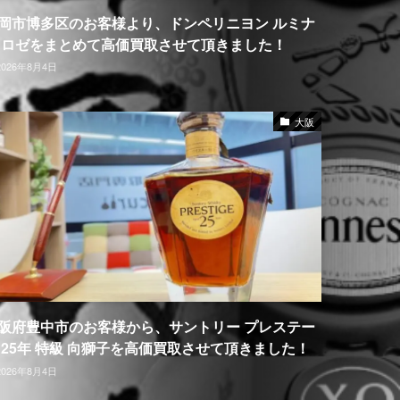
岡市博多区のお客様より、ドンペリニヨン ルミナ
 ロゼをまとめて高価買取させて頂きました！
2026年8月4日
大阪
阪府豊中市のお客様から、サントリー プレステー
 25年 特級 向獅子を高価買取させて頂きました！
2026年8月4日