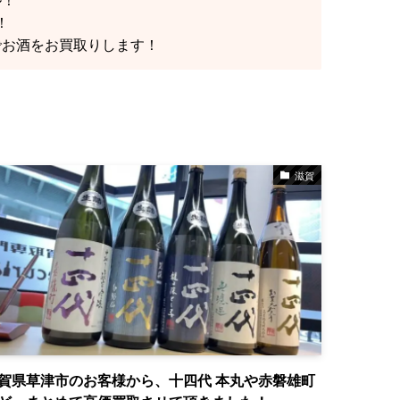
！
でお酒をお買取りします！
滋賀
賀県草津市のお客様から、十四代 本丸や赤磐雄町