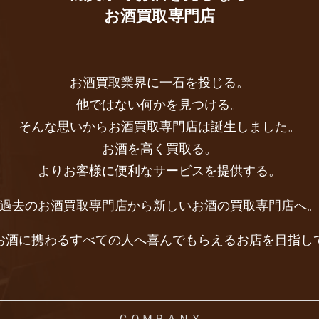
お酒買取専門店
お酒買取業界に一石を投じる。
他ではない何かを見つける。
そんな思いからお酒買取専門店は誕生しました。
お酒を高く買取る。
よりお客様に便利なサービスを提供する。
過去のお酒買取専門店から新しいお酒の買取専門店へ
お酒に携わるすべての人へ喜んでもらえるお店を目指し
ＣＯＭＰＡＮＹ