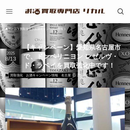
ホーム
買取強化
お酒キャンペーン情報
【キャンペーン】愛知県名古屋市
2025
で、ドンペリニヨン レゼルヴ・
8/13
ド・ラベイを買取強化中です！
2025年8月13日
買取強化
お酒キャンペーン情報
名古屋