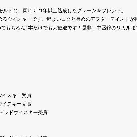
モルトと、同じく21年以上熟成したグレーンをブレンド。
るウイスキーです。程よいコクと長めのアフターテイストが特徴
のでもちろん1本だけでも大歓迎です！是非、中区錦のリカル
ドウイスキー受賞
ドウイスキー受賞
ンデッドウイスキー受賞