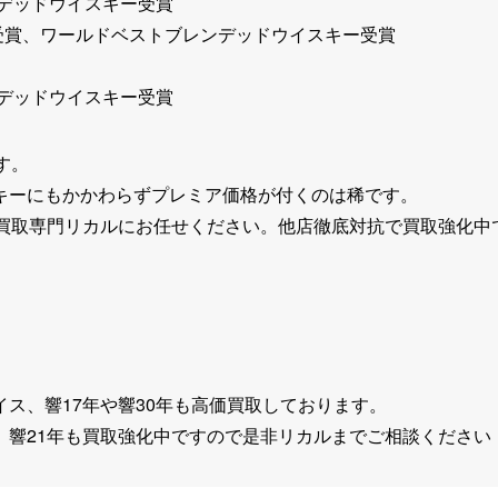
ンデッドウイスキー受賞
ト受賞、ワールドベストブレンデッドウイスキー受賞
ンデッドウイスキー受賞
す。
キーにもかかわらずプレミア価格が付くのは稀です。
酒買取専門リカルにお任せください。他店徹底対抗で買取強化中
ス、響17年や響30年も高価買取しております。
、響21年も買取強化中ですので是非リカルまでご相談ください