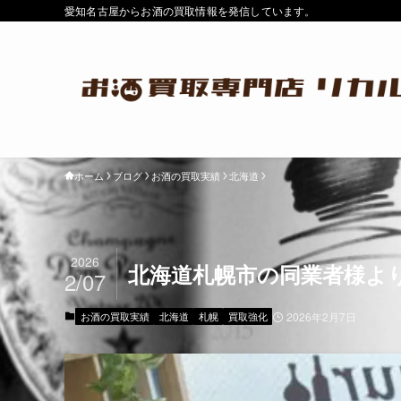
愛知名古屋からお酒の買取情報を発信しています。
ホーム
ブログ
お酒の買取実績
北海道
2026
北海道札幌市の同業者様よ
2/07
お酒の買取実績
北海道
札幌
買取強化
2026年2月7日