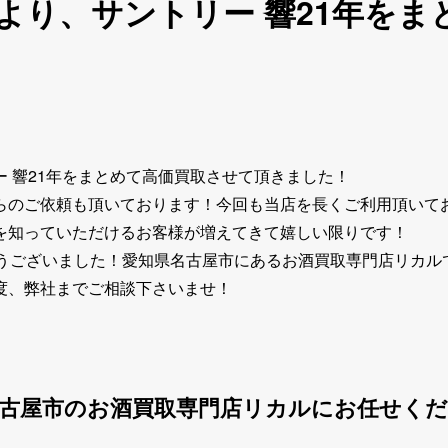
より、サントリー 響21年をま
 響21年をまとめて高価買取させて頂きました！
らのご依頼も頂いております！今回も当店を長くご利用頂いて
を知っていただけるお客様が増えてきて嬉しい限りです！
とうございました！愛知県名古屋市にあるお酒買取専門店リカル
度、弊社までご相談下さいませ！
名古屋市のお酒買取専門店リカルにお任せく