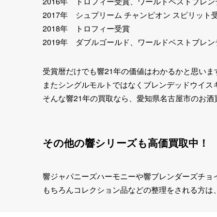
2016年 トロフィー受賞、ワールドベストブレ
2017年 シュプリーム チャンピオン スピリッ
2018年 トロフィー受賞
2019年 ダブルゴールド、ワールドベストブレ
受賞暦だけでも響21年の価値はわかるかと思いま
またシングルモルトではなくブレンデッドウイス
そんな響21年の買取なら、愛知県名古屋市のお
その他の響シリーズも高価買取中！
響ジャパニーズハーモニーや響ブレンダーズチョイ
もちろんコレクション品などの整理をされる方は