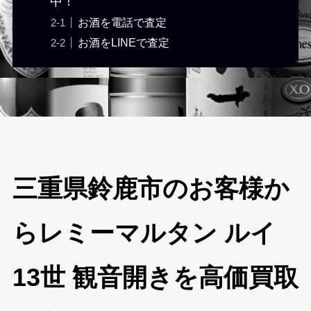
中！
お酒を電話で査定
お酒をLINEで査定
三重県鈴鹿市のお客様か
らレミーマルタン ルイ
13世 観音開きを高価買取