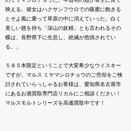
映える。彼女はハクサンフウロでの吸蜜に飽きる
とそよ風に乗って草原の中に消えていった。白く
美しい翅を持ち「深山の妖精」とも言われるその
蝶は、長野県下に生息し、絶滅が危惧されてい
る。」
５８５本限定ということで大変希少なウイスキー
ですが、マルス ミヤマシロチョウのご売却をご検
討されていらっしゃるお客様は、愛知県名古屋市
にあるお酒買取専門店リカルにご相談ください！
マルスモルトシリーズを高価買取中です！