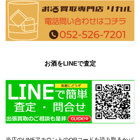
お酒をLINEで査定
当店のLINEアカウントのQRコードを読み取るかバ