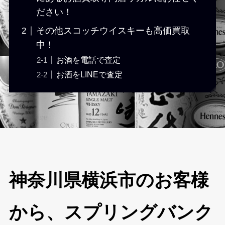
ださい！
その他スコッチウイスキーも高価買取
中！
お酒を電話で査定
お酒をLINEで査定
神奈川県横浜市のお客様
から、スプリングバンク