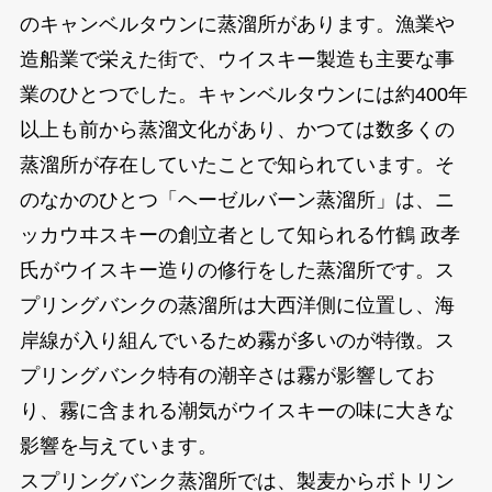
のキャンベルタウンに蒸溜所があります。漁業や
造船業で栄えた街で、ウイスキー製造も主要な事
業のひとつでした。キャンベルタウンには約400年
以上も前から蒸溜文化があり、かつては数多くの
蒸溜所が存在していたことで知られています。そ
のなかのひとつ「ヘーゼルバーン蒸溜所」は、ニ
ッカウヰスキーの創立者として知られる竹鶴 政孝
氏がウイスキー造りの修行をした蒸溜所です。ス
プリングバンクの蒸溜所は大西洋側に位置し、海
岸線が入り組んでいるため霧が多いのが特徴。ス
プリングバンク特有の潮辛さは霧が影響してお
り、霧に含まれる潮気がウイスキーの味に大きな
影響を与えています。
スプリングバンク蒸溜所では、製麦からボトリン