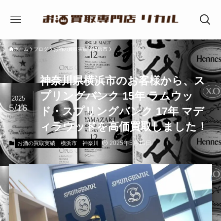
ホーム
ブログ
お酒の買取実績
横浜市
神奈川県横浜市のお客様から、ス
プリングバンク 15年 ラムウッ
2025
5/16
ド・スプリングバンク 17年 マデ
ィラウッドを高価買取しました！
2025年5月16日
お酒の買取実績
横浜市
神奈川