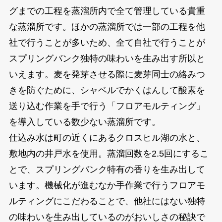
グまでの工程を蒸溜所内で全て管理している貴重
な蒸溜所です。ほかの蒸溜所では一部の工程を他
社で行うことが多いため、全て自社で行うことが
スプリングバンク独特の味わいを生み出す所以と
いえます。麦を発芽させる際に麦芽同士の絡みつ
きを防ぐために、シャベルでかくはんして酸素を
送り込む作業を手で行う「フロアモルティング」
を導入している数少ない蒸溜所です。
仕込み水は町の近くにあるクロスヒル湖の水と、
敷地内の井戸水を使用。蒸溜回数を2.5回にするこ
とで、スプリングバンク特有の香りを生み出して
います。機械化が進むなか手作業で行うフロアモ
ルティングにこだわることで、他社にはない独特
の味わいを生み出しているのがおいしさの秘訣で