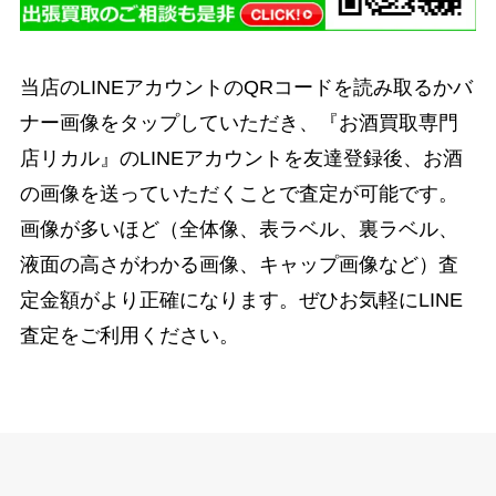
当店のLINEアカウントのQRコードを読み取るかバ
ナー画像をタップしていただき、『お酒買取専門
店リカル』のLINEアカウントを友達登録後、お酒
の画像を送っていただくことで査定が可能です。
画像が多いほど（全体像、表ラベル、裏ラベル、
液面の高さがわかる画像、キャップ画像など）査
定金額がより正確になります。ぜひお気軽にLINE
査定をご利用ください。