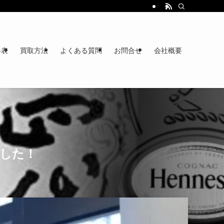
格表
買取方法
よくある質問
お問合せ
会社概要
ました！