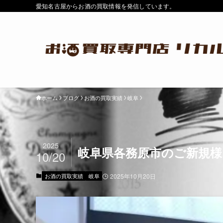
愛知名古屋からお酒の買取情報を発信しています。
ホーム
ブログ
お酒の買取実績
岐阜
2025
岐阜県各務原市のご新規様
10/20
お酒の買取実績
岐阜
2025年10月20日