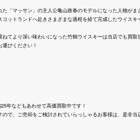
送された「マッサン」の主人公亀山政春のモデルになった人物がま
スコットランドへ赴きさまざまな過程を経て完成したウイスキ
重ねてより深い味わいになった竹鶴ウイスキーは当店でも買取
お運びください！
鶴25年などもあわせて高価買取中です！
すので、ご売却をご検討されていらっしゃるお客様は、是非当