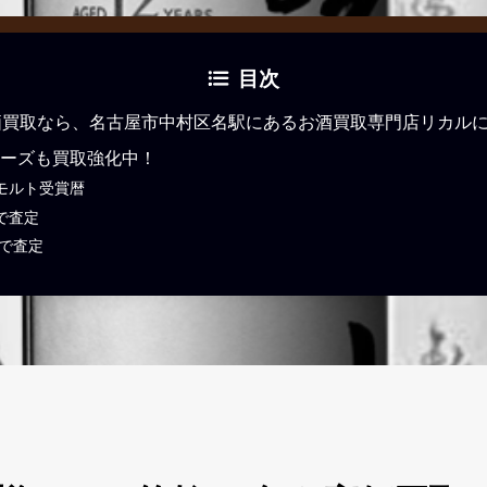
目次
価買取なら、名古屋市中村区名駅にあるお酒買取専門店リカル
ーズも買取強化中！
モルト受賞暦
で査定
Eで査定