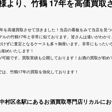
様より、竹鶴 17年を高価買取
7年を高価買取させて頂きました！当店の看板をみて当店を見
デルの竹鶴17年と非常に似ております。皆さんは違いがわか
づけずに査定となるケースも多々御座います。非常にもったい
お勧めいたします！
が可能です。買取実績も公開しております！お酒の買取が初め
では、竹鶴17年の買取を強化しております！
市中村区名駅にあるお酒買取専門店リカルに