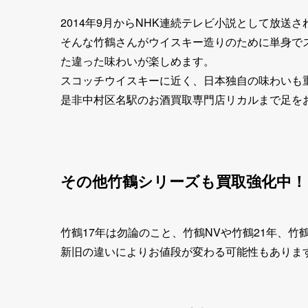
2014年9月からNHK連続テレビ小説として放
そんな竹鶴さんがウイスキー造りのために単身で
た違った味わいが楽しめます。
スコッチウイスキーに近く、日本独自の味わいも
是非中村区名駅のお酒買取専門店リカルまで足を
その他竹鶴シリーズも買取強化中！
竹鶴17年は勿論のこと、竹鶴NVや竹鶴21年、竹
新旧の違いによりお値段が変わる可能性もありま