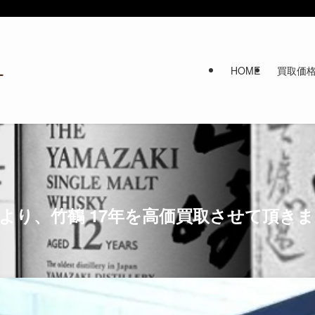
HOME
買取価
より、竹鶴 17年を高価買取させて頂き