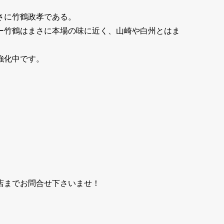
さに竹鶴政孝である。
ー竹鶴はまさに本場の味に近く、山崎や白州とはま
強化中です。
店までお問合せ下さいませ！